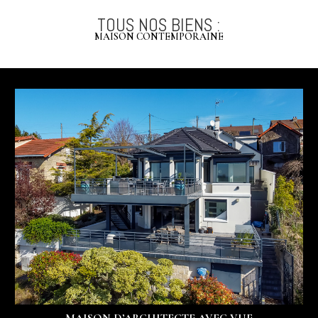
TOUS NOS BIENS :
MAISON CONTEMPORAINE
MAISON D’ARCHITECTE AVEC VUE