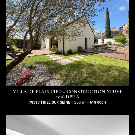
VILLA DE PLAIN PIED – CONSTRUCTION NEUVE
2016 DPE A
78510 TRIEL SUR SEINE
– 233m² –
618 000 €