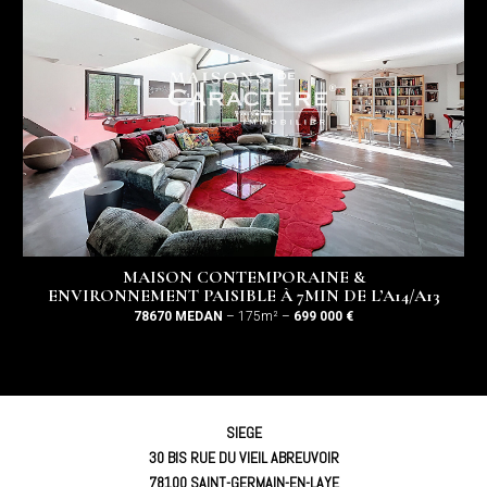
MAISON CONTEMPORAINE &
ENVIRONNEMENT PAISIBLE À 7MIN DE L’A14/A13
78670 MEDAN
– 175m² –
699 000 €
SIEGE
30 BIS RUE DU VIEIL ABREUVOIR
78100 SAINT-GERMAIN-EN-LAYE