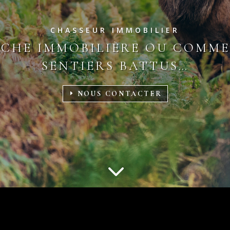
CHASSEUR IMMOBILIER
CHE IMMOBILIÈRE OU COMME
SENTIERS BATTUS…
NOUS CONTACTER
3