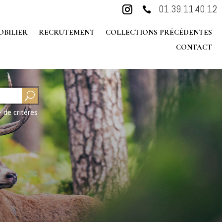
01.39.11.40.12

OBILIER
RECRUTEMENT
COLLECTIONS PRÉCÉDENTES
CONTACT
+ de critères