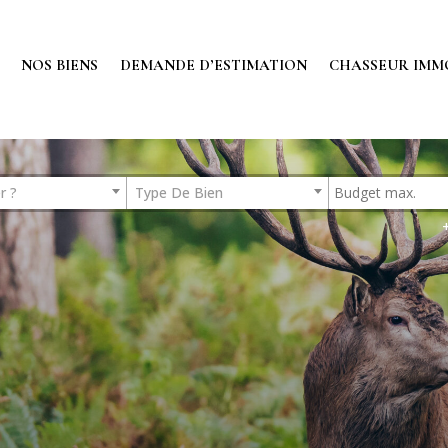
NOS BIENS
DEMANDE D’ESTIMATION
CHASSEUR IMM
r ?
Type De Bien