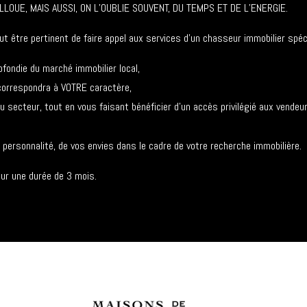
LOUE, MAIS AUSSI, ON L’OUBLIE SOUVENT, DU TEMPS ET DE L’ENERGIE.
ut être pertinent de faire appel aux services d’un chasseur immobilier spéci
fondie du marché immobilier local,
correspondra à VOTRE caractère,
secteur, tout en vous faisant bénéficier d’un accès privilégié aux vendeur
 personnalité, de vos envies dans le cadre de votre recherche immobilière.
ur une durée de 3 mois.