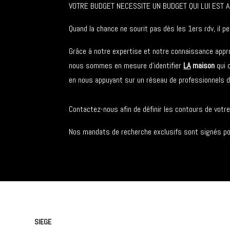
VOTRE BUDGET NECESSITE UN BUDGET QUI LUI EST AL
Quand la chance ne sourit pas dès les 1ers rdv, il pe
Grâce à notre expertise et notre connaissance appro
nous sommes en mesure d’identifier
LA
maison
qui 
en nous appuyant sur un réseau de professionnels du 
Contactez-nous afin de définir les contours de votre
Nos mandats de recherche exclusifs sont signés po
SIEGE