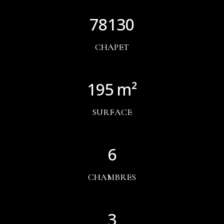
78130
CHAPET
195
SURFACE
6
CHAMBRES
3