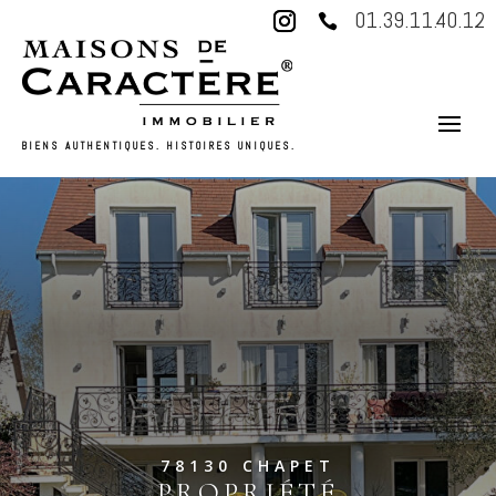
01.39.11.40.12

BIENS AUTHENTIQUES. HISTOIRES UNIQUES.
78130 CHAPET
PROPRIÉTÉ