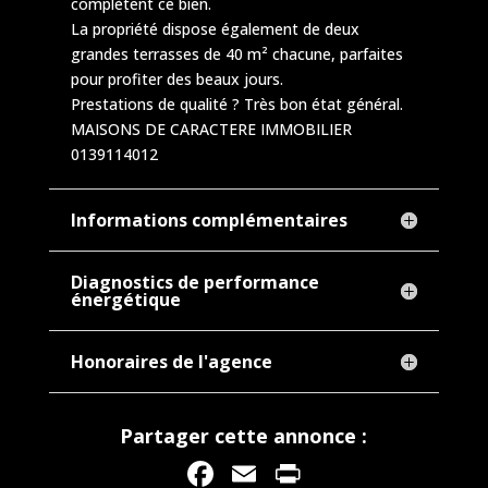
complètent ce bien.
La propriété dispose également de deux
grandes terrasses de 40 m² chacune, parfaites
pour profiter des beaux jours.
Prestations de qualité ? Très bon état général.
MAISONS DE CARACTERE IMMOBILIER
0139114012
Informations complémentaires
Diagnostics de performance
énergétique
Honoraires de l'agence
Partager cette annonce :
F
E
P