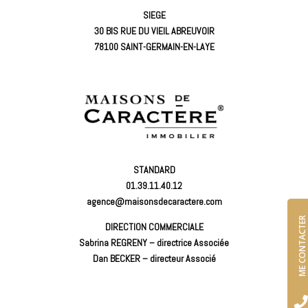
SIEGE
30 BIS RUE DU VIEIL ABREUVOIR
78100 SAINT-GERMAIN-EN-LAYE
STANDARD
01.39.11.40.12
agence@maisonsdecaractere.com
ME CONTACTER
DIRECTION COMMERCIALE
Sabrina REGRENY – directrice Associée
Dan BECKER – directeur Associé
